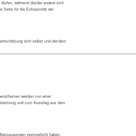
 dürfen, während die/der andere sich
 Seite für die Exklusivität der
Wertschätzung sich selbst und der/dem
ebensthemen werden von einer
rchbrechung und zum Ausstieg aus dem
 Überzeugungen verinnerlicht haben,