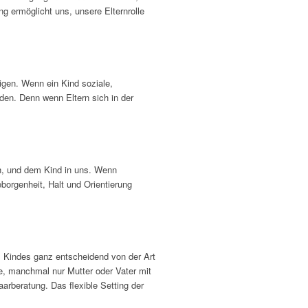
ng ermöglicht uns, unsere Elternrolle
igen. Wenn ein Kind soziale,
nden. Denn wenn Eltern sich in der
en, und dem Kind in uns. Wenn
borgenheit, Halt und Orientierung
s Kindes ganz entscheidend von der Art
e, manchmal nur Mutter oder Vater mit
rberatung. Das flexible Setting der