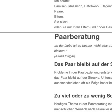
Ich berate:
Familien (klassisch, Patchwork, Regenb
Paare,
Eltern,
Sie allein,
oder Sie mit Ihren Eltern und / oder Ge
Paarberatung
„In der Liebe ist es besser, nicht eins 
bleiben.“
(Alfred Polgar)
Das Paar bleibt auf der 
Probleme in der Paarbeziehung entstehen
das Paar bleibt auf der Strecke. Untersc
auseinander-leben oft als Folge hoher 
Zu viel oder zu wenig S
Häufiges Thema in der Paarberatung is
menschlichen Wunsch nach sexueller Auf