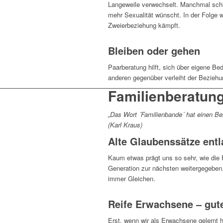
Langeweile verwechselt. Manchmal schläf
mehr Sexualität wünscht. In der Folge w
Zweierbeziehung kämpft.
Bleiben oder gehen
Paarberatung hilft, sich über eigene B
anderen gegenüber verleiht der Beziehu
Familienberatun
„Das Wort ´Familienbande´ hat einen B
(Karl Kraus)
Alte Glaubenssätze entl
Kaum etwas prägt uns so sehr, wie die 
Generation zur nächsten weitergegeben
immer Gleichen.
Reife Erwachsene – gute
Erst, wenn wir als Erwachsene gelernt h