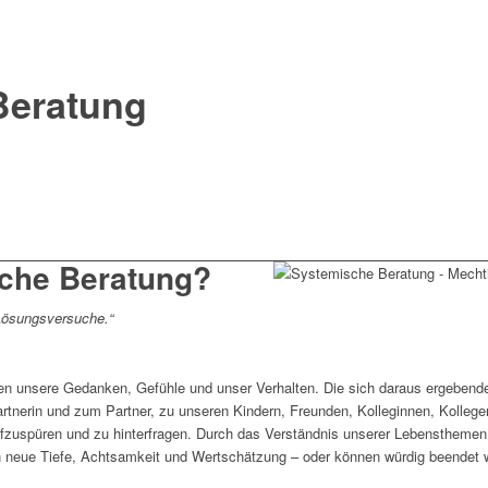
Beratung
sche Beratung?
 Lösungsversuche.“
en unsere Gedanken, Gefühle und unser Verhalten. Die sich daraus ergebend
rtnerin und zum Partner, zu unseren Kindern, Freunden, Kolleginnen, Kolleg
ufzuspüren und zu hinterfragen. Durch das Verständnis unserer Lebenstheme
n neue Tiefe, Achtsamkeit und Wertschätzung – oder können würdig beendet 