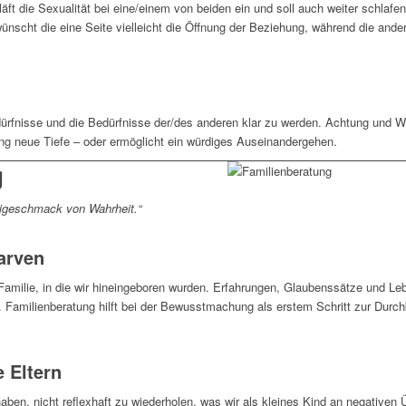
t die Sexualität bei eine/einem von beiden ein und soll auch weiter schlafen
ünscht die eine Seite vielleicht die Öffnung der Beziehung, während die andere
edürfnisse und die Bedürfnisse der/des anderen klar zu werden. Achtung und 
ng neue Tiefe – oder ermöglicht ein würdiges Auseinandergehen.
g
eigeschmack von Wahrheit.“
arven
Familie, in die wir hineingeboren wurden. Erfahrungen, Glaubenssätze und L
. Familienberatung hilft bei der Bewusstmachung als erstem Schritt zur Du
 Eltern
aben, nicht reflexhaft zu wiederholen, was wir als kleines Kind an negativen