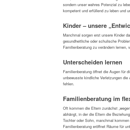
sondern unser wahres Potenzial zu leben,
kompetent und erfüllend zu leben und u
Kinder – unsere „Entwic
Manchmal sorgen erst unsere Kinder daf
gesundheitliche oder schulische Probleme
Familienberatung zu verändern lernen, v
Unterscheiden lernen
Familienberatung öffnet die Augen für 
unbewusste kindliche Verletzungen die A
fehlen.
Familienberatung im fle
Oft kommen die Eltern zunächst „wegen 
abhängt, in der die Eltern die Beziehu
Tochter oder Sohn, manchmal kommen die
Familienberatung eröffnet Räume für un