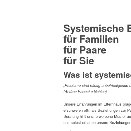
Systemische 
für Familien
für Paare
für Sie
Was ist systemi
„Probleme sind häufig unbefriedigende
(Andrea Ebbecke-Nohlen)
Unsere Erfahrungen im Elternhaus präg
erschweren oftmals Beziehungen zur Pa
Beratung hilft uns, erworbene Muster a
uns selbst erhalten unsere Beziehunge