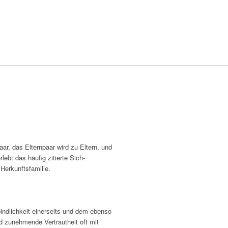
ar, das Elternpaar wird zu Eltern, und
lebt das häufig zitierte Sich-
Herkunftsfamilie.
ndlichkeit einerseits und dem ebenso
d zunehmende Vertrautheit oft mit