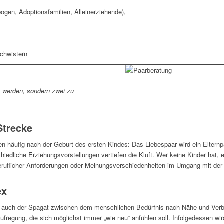
ogen, Adoptionsfamilien, Alleinerziehende),
schwistern
zu werden, sondern zwei zu
Strecke
 häufig nach der Geburt des ersten Kindes: Das Liebespaar wird ein Elternpa
hiedliche Erziehungsvorstellungen vertiefen die Kluft. Wer keine Kinder hat, er
beruflicher Anforderungen oder Meinungsverschiedenheiten im Umgang mit der 
ex
t auch der Spagat zwischen dem menschlichen Bedürfnis nach Nähe und Verbi
regung, die sich möglichst immer „wie neu“ anfühlen soll. Infolgedessen wir