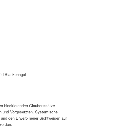
en blockierenden Glaubenssätze
en und Vorgesetzten. Systemische
n und den Erwerb neuer Sichtweisen auf
werden.